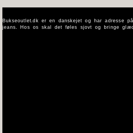
Bukseoutlet.dk er en danskejet og har adresse p
jeans. Hos os skal det føles sjovt og bringe glæ