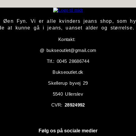
å Øen Fyn. Vi er alle kvinders jeans shop, som h
de at kunne gå i jeans, uanset alder og størrelse
Kontakt:
@ bukseoutlet@gmail.com
Tlf.: 0045 28686744
Bukseoutlet.dk
Skellerup byvej 29
5540 Ullerslev
CVR:
28924992
Følg os på sociale medier