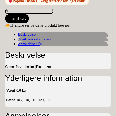
Populær model – vælg størrelse for lagerstatus
Camel
farvet
Tilføj til kurv
bælte
(Plus
11 andre ser på dette produkt lige nu!
size)
antal
Beskrivelse
Yderligere information
Anmeldelser (0)
Beskrivelse
Camel farvet bælte (Plus size)
Yderligere information
Vægt
0.6 kg
Bælte
105, 110, 115, 120, 125
Anmeldelser