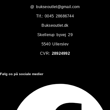
@ bukseoutlet@gmail.com
Tlf.: 0045 28686744
Bukseoutlet.dk
Skellerup byvej 29
5540 Ullerslev
CVR:
28924992
Følg os på sociale medier