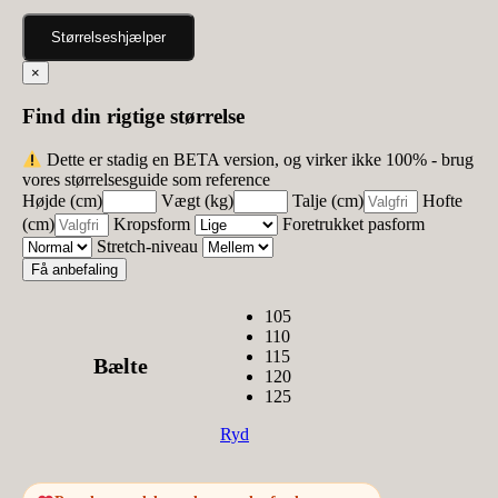
Størrelseshjælper
×
Find din rigtige størrelse
Dette er stadig en BETA version, og virker ikke 100% - brug
vores størrelsesguide som reference
Højde (cm)
Vægt (kg)
Talje (cm)
Hofte
(cm)
Kropsform
Foretrukket pasform
Stretch-niveau
Få anbefaling
105
110
115
Bælte
120
125
Ryd