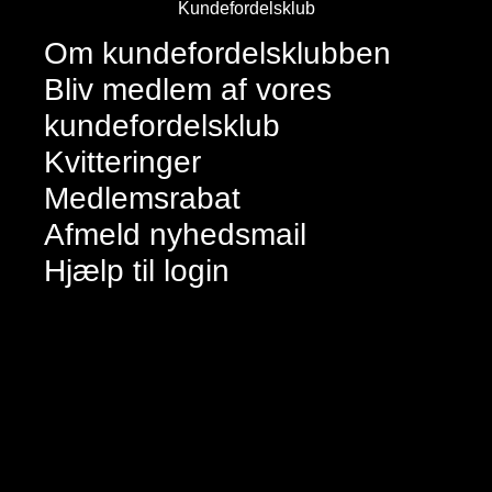
Kundefordelsklub
Om kundefordelsklubben
Bliv medlem af vores
kundefordelsklub
Kvitteringer
Medlemsrabat
Afmeld nyhedsmail
Hjælp til login