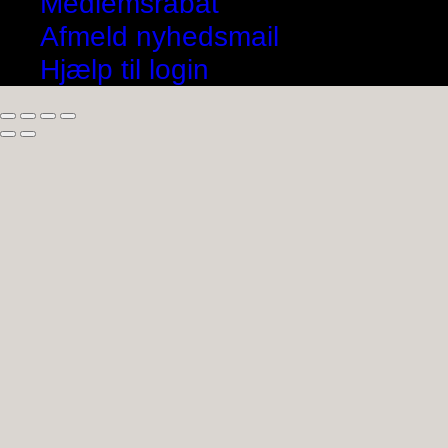
Medlemsrabat
Afmeld nyhedsmail
Hjælp til login