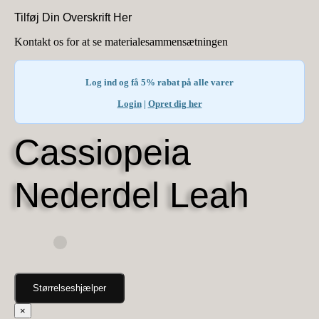
Tilføj Din Overskrift Her
Kontakt os for at se materialesammensætningen
Log ind og få 5% rabat på alle varer
Login
|
Opret dig her
Cassiopeia
Nederdel Leah
Størrelseshjælper
×