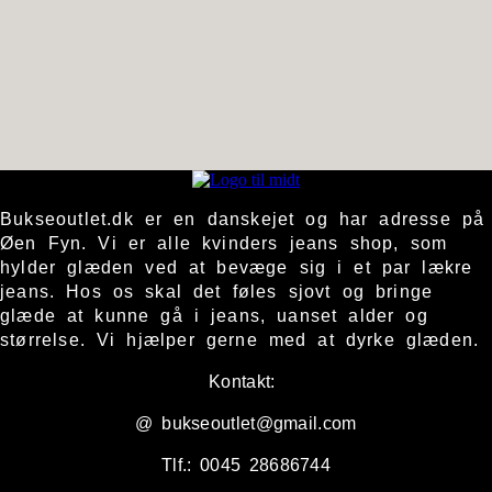
Bukseoutlet.dk er en danskejet og har adresse på
Øen Fyn. Vi er alle kvinders jeans shop, som
hylder glæden ved at bevæge sig i et par lækre
jeans. Hos os skal det føles sjovt og bringe
glæde at kunne gå i jeans, uanset alder og
størrelse. Vi hjælper gerne med at dyrke glæden.
Kontakt:
@ bukseoutlet@gmail.com
Tlf.: 0045 28686744