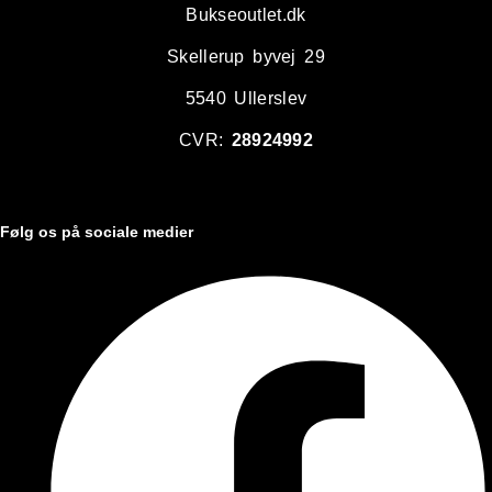
Bukseoutlet.dk
Skellerup byvej 29
5540 Ullerslev
CVR:
28924992
Følg os på sociale medier