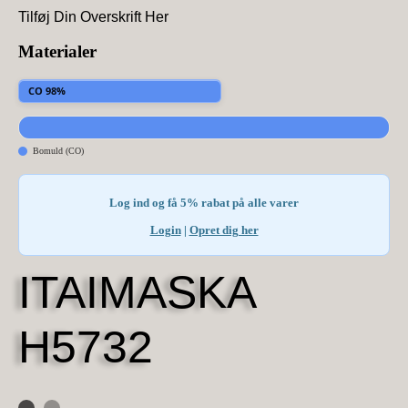
Tilføj Din Overskrift Her
Materialer
CO 98%
Bomuld (CO)
Log ind og få 5% rabat på alle varer
Login
|
Opret dig her
ITAIMASKA
H5732