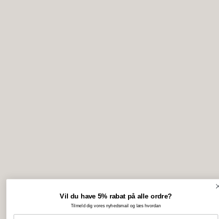
Vil du have 5% rabat på alle ordre?
Tilmeld dig vores nyhedsmail og læs hvordan
Email