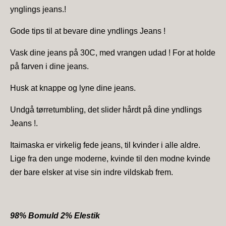
ynglings jeans.!
Gode tips til at bevare dine yndlings Jeans !
Vask dine jeans på 30C, med vrangen udad ! For at holde
på farven i dine jeans.
Husk at knappe og lyne dine jeans.
Undgå tørretumbling, det slider hårdt på dine yndlings
Jeans !.
Itaimaska er virkelig fede jeans, til kvinder i alle aldre.
Lige fra den unge moderne, kvinde til den modne kvinde
der bare elsker at vise sin indre vildskab frem.
98% Bomuld 2% Elestik