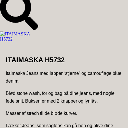
ITAIMASKA H5732
Itaimaska Jeans med lapper “stjerne” og camouflage blue
denim.
Blød stone wash, for og bag på dine jeans, med nogle
fede snit. Buksen er med 2 knapper og lynlås.
Masser af strech til de bløde kurver.
Lækker Jeans, som sagtens kan gå hen og blive dine