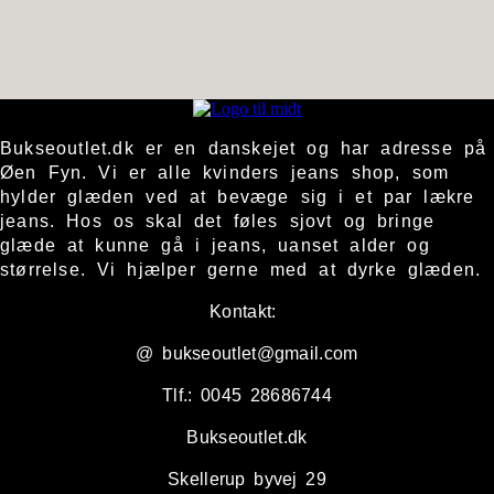
Bukseoutlet.dk er en danskejet og har adresse på
Øen Fyn. Vi er alle kvinders jeans shop, som
hylder glæden ved at bevæge sig i et par lækre
jeans. Hos os skal det føles sjovt og bringe
glæde at kunne gå i jeans, uanset alder og
størrelse. Vi hjælper gerne med at dyrke glæden.
Kontakt:
@ bukseoutlet@gmail.com
Tlf.: 0045 28686744
Bukseoutlet.dk
Skellerup byvej 29