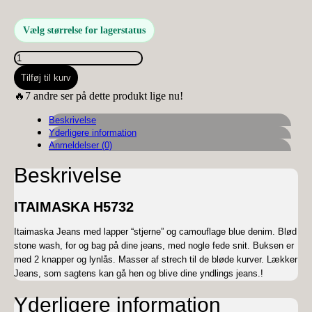
Vælg størrelse for lagerstatus
ITAIMASKA
H5732
Tilføj til kurv
antal
🔥7 andre ser på dette produkt lige nu!
Beskrivelse
Yderligere information
Anmeldelser (0)
Beskrivelse
ITAIMASKA H5732
Itaimaska Jeans med lapper “stjerne” og camouflage blue denim. Blød
stone wash, for og bag på dine jeans, med nogle fede snit. Buksen er
med 2 knapper og lynlås. Masser af strech til de bløde kurver. Lækker
Jeans, som sagtens kan gå hen og blive dine yndlings jeans.!
Yderligere information