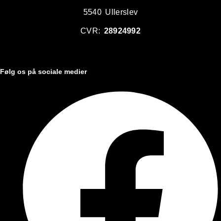
5540 Ullerslev
CVR:
28924992
Følg os på sociale medier