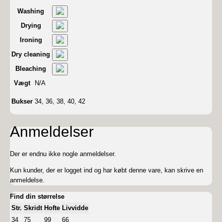
Washing
Drying
Ironing
Dry cleaning
Bleaching
Vægt
N/A
Bukser
34, 36, 38, 40, 42
Anmeldelser
Der er endnu ikke nogle anmeldelser.
Kun kunder, der er logget ind og har købt denne vare, kan skrive en
anmeldelse.
Find din størrelse
Str.
Skridt
Hofte
Livvidde
34
75
99
66