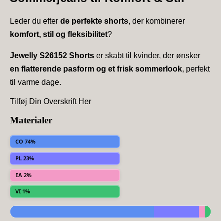
Leder du efter
de perfekte shorts
, der kombinerer
komfort, stil og fleksibilitet
?
Jewelly S26152 Shorts
er skabt til kvinder, der ønsker
en flatterende pasform og et frisk sommerlook
, perfekt
til varme dage.
Tilføj Din Overskrift Her
Materialer
CO 74%
PL 23%
EA 2%
VI 1%