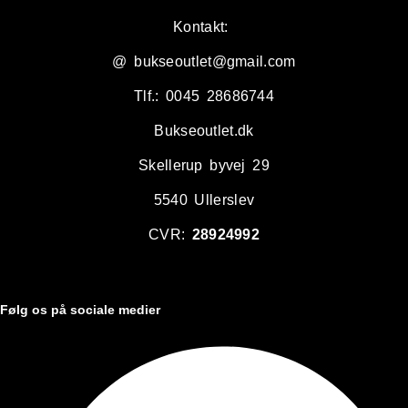
Kontakt:
@ bukseoutlet@gmail.com
Tlf.: 0045 28686744
Bukseoutlet.dk
Skellerup byvej 29
5540 Ullerslev
CVR:
28924992
Følg os på sociale medier