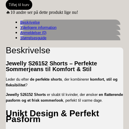
S26152
Tilføj til kurv
Shorts
antal
🔥10 andre ser på dette produkt lige nu!
Beskrivelse
Yderligere information
Anmeldelser (0)
Størrelsesguide
Beskrivelse
Jewelly S26152 Shorts – Perfekte
Sommerjeans til Komfort & Stil
Leder du efter
de perfekte shorts
, der kombinerer
komfort, stil og
fleksibilitet
?
Jewelly S26152 Shorts
er skabt til kvinder, der ønsker
en flatterende
pasform og et frisk sommerlook
, perfekt til varme dage.
Unikt Design & Perfekt
Pasform