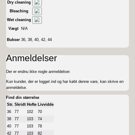
Dry cleaning
Bleaching
Wet cleaning
Vægt
N/A
Bukser
36, 38, 40, 42, 44
Anmeldelser
Der er endnu ikke nogle anmeldelser.
Kun kunder, der er logget ind og har købt denne vare, kan skrive en
anmeldelse.
Find din størrelse
Str.
Skridt
Hofte
Livvidde
36
77
102
70
38
77
103
74
40
77
103
78
42
77
103
82