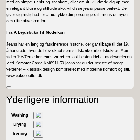
med en simpel t-shirt og sneakers, eller om du vil klæde dig op med
en elegant bluse og stilfulde sko, vil disse jeans passe perfekt. De
giver dig mulighed for at udtrykke din personlige stil, mens du nyder
den ultimative komfort.
Fra Arbejdsbuks Til Modeikon
Jeans har en lang og fascinerende historie, der går tilbage til det 19.
århundrede, hvor de blev skabt som slidstærke arbejdsbukser. Men
siden 1950’erne har jeans været en fast bestanddel af modeverdenen.
Med Karostar Cargo KM8911-50 jeans får du det bedste af begge
verdener – klassisk design kombineret med moderne komfort og stil.
www.bukseoutlet.dk
Yderligere information
Washing
Drying
Ironing