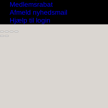
Medlemsrabat
Afmeld nyhedsmail
Hjælp til login