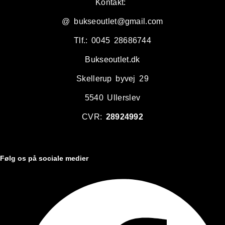
Kontakt:
@ bukseoutlet@gmail.com
Tlf.: 0045 28686744
Bukseoutlet.dk
Skellerup byvej 29
5540 Ullerslev
CVR:
28924992
Følg os på sociale medier