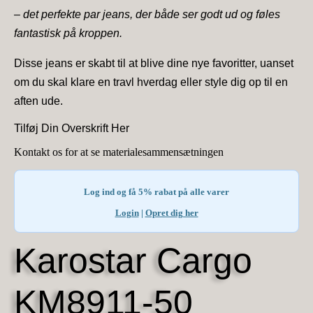
– det perfekte par jeans, der både ser godt ud og føles
fantastisk på kroppen.
Disse jeans er skabt til at blive dine nye favoritter, uanset
om du skal klare en travl hverdag eller style dig op til en
aften ude.
Tilføj Din Overskrift Her
Kontakt os for at se materialesammensætningen
Log ind og få 5% rabat på alle varer
Login
|
Opret dig her
Karostar Cargo
KM8911-50