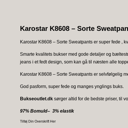
Karostar K8608 – Sorte Sweatpan
Karostar K8608 – Sorte Sweatpants er super fede , kval
Smarte kvalitets bukser med gode detaljer og bæltest
jeans i et fedt design, som kan gå til næsten alle topp
Karostar K8608 – Sorte Sweatpants er selvfølgelig me
God pasform, super fede og manges ynglings buks.
Bukseoutlet.dk
sørger altid for de bedste priser, til 
97% Bomuld– 3% elastik
Tilføj Din Overskrift Her