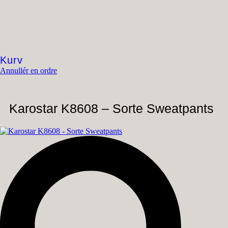
Kurv
Annullér en ordre
Karostar K8608 – Sorte Sweatpants