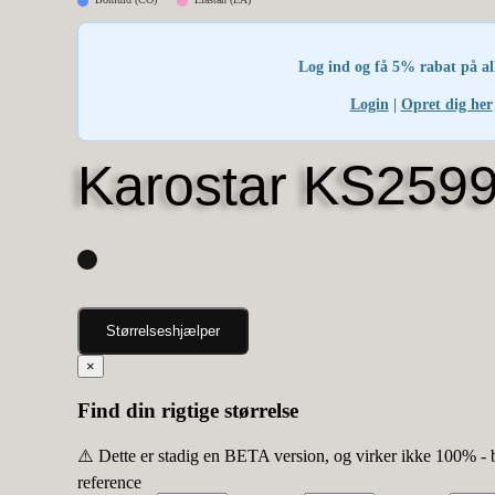
Log ind og få 5% rabat på al
Login
|
Opret dig her
Karostar KS2599
Størrelseshjælper
×
Find din rigtige størrelse
⚠️ Dette er stadig en BETA version, og virker ikke 100% - 
reference