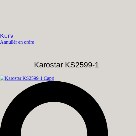
Kurv
Annullér en ordre
Karostar KS2599-1