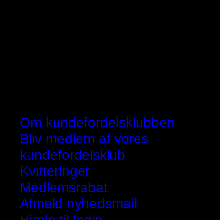
Om kundefordelsklubben
Bliv medlem af vores
kundefordelsklub
Kvitteringer
Medlemsrabat
Afmeld nyhedsmail
Hjælp til login