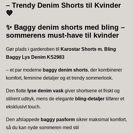
– Trendy Denim Shorts til Kvinder
💙
✨
Baggy denim shorts med bling –
sommerens must-have til kvinder
Gør plads i garderoben til
Karostar Shorts m. Bling
Baggy Lys Denim KS2983
– et par moderne
baggy denim shorts
, der kombinerer
komfort, feminine detaljer og et trendy sommerlook.
Den flotte
lyse denim vask
giver shortsene et friskt og
stilrent udtryk, mens de elegante
bling-detaljer
tilfører et
eksklusivt touch.
Den afslappede
baggy pasform
sikrer maksimal komfort,
så du kan nyde sommeren med stil