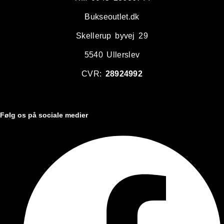
Bukseoutlet.dk
Skellerup byvej 29
5540 Ullerslev
CVR:
28924992
Følg os på sociale medier