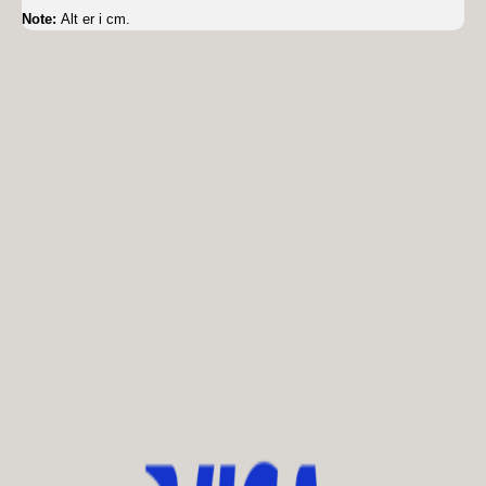
Note:
Alt er i cm.