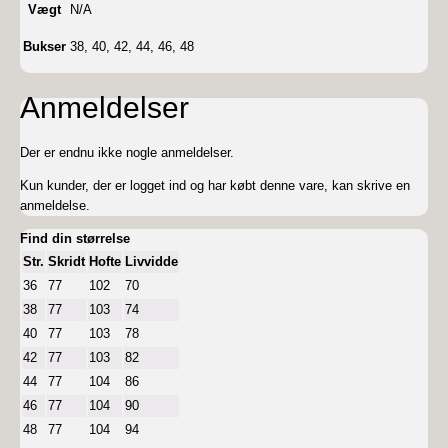
Vægt
N/A
Bukser
38, 40, 42, 44, 46, 48
Anmeldelser
Der er endnu ikke nogle anmeldelser.
Kun kunder, der er logget ind og har købt denne vare, kan skrive en
anmeldelse.
Find din størrelse
Str.
Skridt
Hofte
Livvidde
36
77
102
70
38
77
103
74
40
77
103
78
42
77
103
82
44
77
104
86
46
77
104
90
48
77
104
94