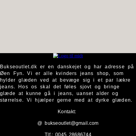
Bukseoutlet.dk er en danskejet og har adresse på
Øen Fyn. Vi er alle kvinders jeans shop, som
hylder glæden ved at bevæge sig i et par lækre
jeans. Hos os skal det føles sjovt og bringe
glæde at kunne gå i jeans, uanset alder og
størrelse. Vi hjælper gerne med at dyrke glæden.
Kontakt:
@ bukseoutlet@gmail.com
Tlf.: 0045 28686744