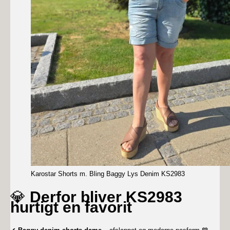
Karostar Shorts m. Bling Baggy Lys Denim KS2983
💎
Derfor bliver KS2983
hurtigt en favorit