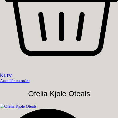
Kurv
Annullér en ordre
Ofelia Kjole Oteals