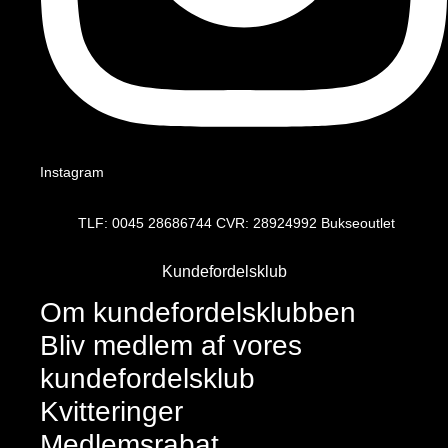
Instagram
TLF: 0045 28686744 CVR: 28924992 Bukseoutlet
Kundefordelsklub
Om kundefordelsklubben
Bliv medlem af vores
kundefordelsklub
Kvitteringer
Medlemsrabat