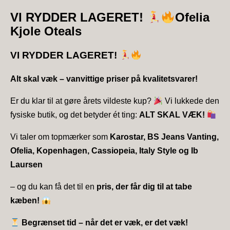
VI RYDDER LAGERET!
Ofelia
Kjole Oteals
VI RYDDER LAGERET!
Alt skal væk – vanvittige priser på kvalitetsvarer!
Er du klar til at gøre årets vildeste kup?
Vi lukkede den
fysiske butik, og det betyder ét ting:
ALT SKAL VÆK!
Vi taler om topmærker som
Karostar, BS Jeans Vanting,
Ofelia, Kopenhagen, Cassiopeia, Italy Style og Ib
Laursen
– og du kan få det til en
pris, der får dig til at tabe
kæben!
Begrænset tid – når det er væk, er det væk!