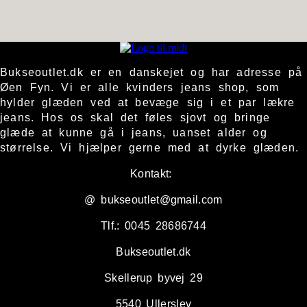
Bukseoutlet.dk er en danskejet og har adresse på
Øen Fyn. Vi er alle kvinders jeans shop, som
hylder glæden ved at bevæge sig i et par lækre
jeans. Hos os skal det føles sjovt og bringe
glæde at kunne gå i jeans, uanset alder og
størrelse. Vi hjælper gerne med at dyrke glæden.
Kontakt:
@ bukseoutlet@gmail.com
Tlf.: 0045 28686744
Bukseoutlet.dk
Skellerup byvej 29
5540 Ullerslev