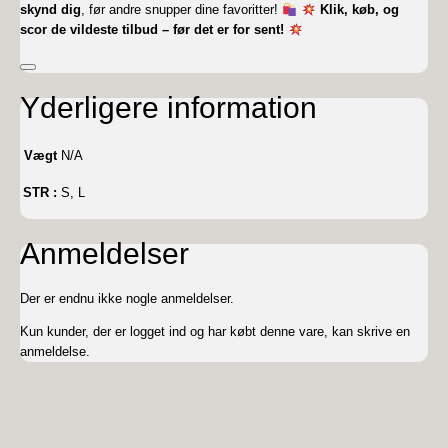
skynd dig
, før andre snupper dine favoritter!
Klik, køb, og
scor de vildeste tilbud – før det er for sent!
Yderligere information
Vægt
N/A
STR :
S, L
Anmeldelser
Der er endnu ikke nogle anmeldelser.
Kun kunder, der er logget ind og har købt denne vare, kan skrive en
anmeldelse.