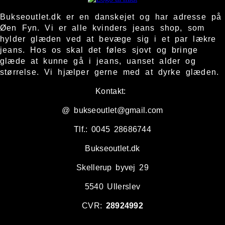
Bukseoutlet.dk er en danskejet og har adresse på
Øen Fyn. Vi er alle kvinders jeans shop, som
hylder glæden ved at bevæge sig i et par lækre
jeans. Hos os skal det føles sjovt og bringe
glæde at kunne gå i jeans, uanset alder og
størrelse. Vi hjælper gerne med at dyrke glæden.
Kontakt:
@ bukseoutlet@gmail.com
Tlf.: 0045 28686744
Bukseoutlet.dk
Skellerup byvej 29
5540 Ullerslev
CVR:
28924992