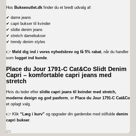
Hos
Bukseoutlet.dk
finder du et bredt udvalg af:
✔ dame jeans
✔ capri bukser til kvinder
✔ slidte denim jeans
✔ stretch damebukser
✔ trendy denim styles
👉
Meld dig ind i vores nyhedsbrev og få 5% rabat
, når du handler
som
logget ind kunde
.
Place du Jour 1791-C Cat&Co Slidt Denim
Capri – komfortable capri jeans med
stretch
Hvis du leder efter
slidte capri jeans til kvinder med stretch,
moderne design og god pasform
, er
Place du Jour 1791-C Cat&Co
et oplagt valg.
👉 Klik
“Læg i kurv”
og opgrader din garderobe med stilfulde
denim
capri bukser
.