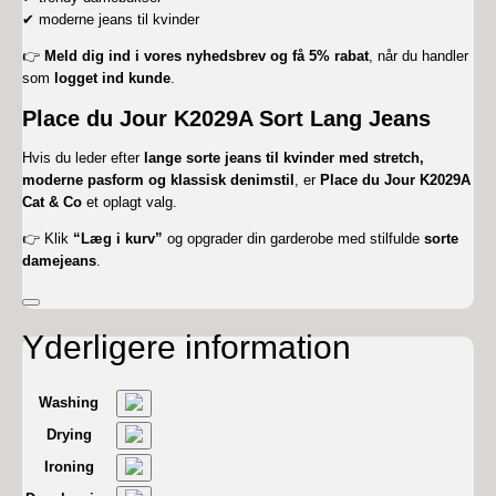
✔ moderne jeans til kvinder
👉
Meld dig ind i vores nyhedsbrev og få 5% rabat
, når du handler
som
logget ind kunde
.
Place du Jour K2029A Sort Lang Jeans
Hvis du leder efter
lange sorte jeans til kvinder med stretch,
moderne pasform og klassisk denimstil
, er
Place du Jour K2029A
Cat & Co
et oplagt valg.
👉 Klik
“Læg i kurv”
og opgrader din garderobe med stilfulde
sorte
damejeans
.
Yderligere information
Washing
Drying
Ironing