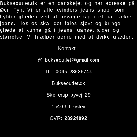
Bukseoutlet.dk er en danskejet og har adresse på
Øen Fyn. Vi er alle kvinders jeans shop, som
hylder glæden ved at bevæge sig i et par lækre
jeans. Hos os skal det føles sjovt og bringe
glæde at kunne gå i jeans, uanset alder og
størrelse. Vi hjælper gerne med at dyrke glæden.
Kontakt:
@ bukseoutlet@gmail.com
Tlf.: 0045 28686744
Bukseoutlet.dk
Skellerup byvej 29
5540 Ullerslev
CVR:
28924992