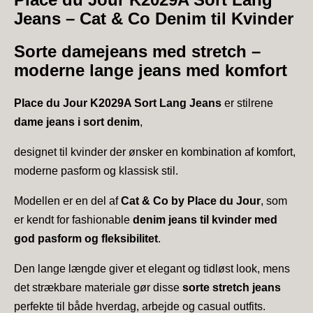
Jeans – Cat & Co Denim til Kvinder
Sorte damejeans med stretch –
moderne lange jeans med komfort
Place du Jour K2029A Sort Lang Jeans
er stilrene
dame jeans i sort denim
,
designet til kvinder der ønsker en kombination af komfort,
moderne pasform og klassisk stil.
Modellen er en del af
Cat & Co by Place du Jour
, som
er kendt for fashionable
denim jeans til kvinder med
god pasform og fleksibilitet
.
Den lange længde giver et elegant og tidløst look, mens
det strækbare materiale gør disse
sorte stretch jeans
perfekte til både hverdag, arbejde og casual outfits.