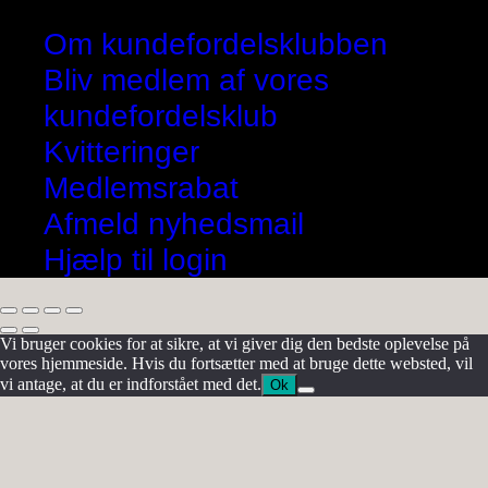
Om kundefordelsklubben
Bliv medlem af vores
kundefordelsklub
Kvitteringer
Medlemsrabat
Afmeld nyhedsmail
Hjælp til login
Vi bruger cookies for at sikre, at vi giver dig den bedste oplevelse på
vores hjemmeside. Hvis du fortsætter med at bruge dette websted, vil
vi antage, at du er indforstået med det.
Ok