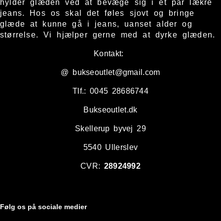
hylder glæden ved at bevæge sig i et par lækre
jeans. Hos os skal det føles sjovt og bringe
glæde at kunne gå i jeans, uanset alder og
størrelse. Vi hjælper gerne med at dyrke glæden.
Kontakt:
@ bukseoutlet@gmail.com
Tlf.: 0045 28686744
Bukseoutlet.dk
Skellerup byvej 29
5540 Ullerslev
CVR:
28924992
Følg os på sociale medier