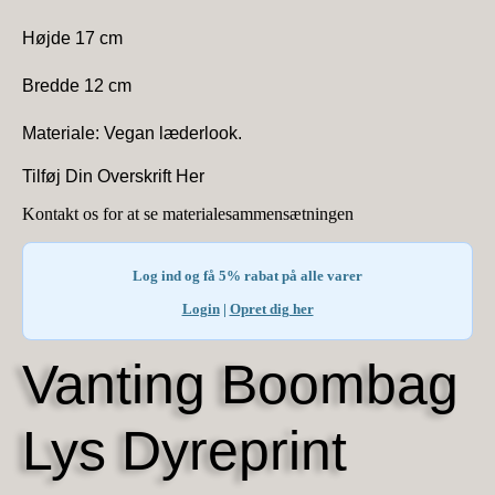
Højde 17 cm
Bredde 12 cm
Materiale: Vegan læderlook.
Tilføj Din Overskrift Her
Kontakt os for at se materialesammensætningen
Log ind og få 5% rabat på alle varer
Login
|
Opret dig her
Vanting Boombag
Lys Dyreprint