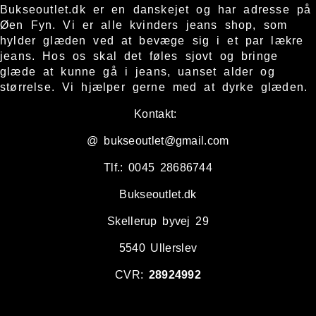
Bukseoutlet.dk er en danskejet og har adresse på
Øen Fyn. Vi er alle kvinders jeans shop, som
hylder glæden ved at bevæge sig i et par lækre
jeans. Hos os skal det føles sjovt og bringe
glæde at kunne gå i jeans, uanset alder og
størrelse. Vi hjælper gerne med at dyrke glæden.
Kontakt:
@ bukseoutlet@gmail.com
Tlf.: 0045 28686744
Bukseoutlet.dk
Skellerup byvej 29
5540 Ullerslev
CVR:
28924992