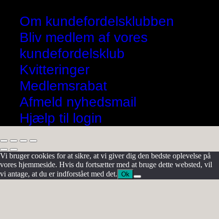
Om kundefordelsklubben
Bliv medlem af vores
kundefordelsklub
Kvitteringer
Medlemsrabat
Afmeld nyhedsmail
Hjælp til login
Vi bruger cookies for at sikre, at vi giver dig den bedste oplevelse på
vores hjemmeside. Hvis du fortsætter med at bruge dette websted, vil
vi antage, at du er indforstået med det.
Ok