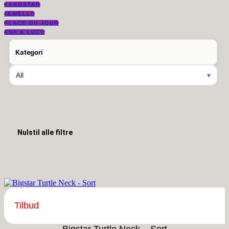
KAROSTAR
JEWELLY
PLACE DU JOUR
ANA & LUCY
Kategori
All
▾
Nulstil alle filtre
Tilbud