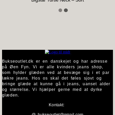
Bigstar Turtle Neck – Sort
Bukseoutlet.dk er en danskejet og har adresse
på Øen Fyn. Vi er alle kvinders jeans shop,
som hylder glæden ved at bevæge sig i et par
lækre jeans. Hos os skal det føles sjovt og
bringe glæde at kunne gå i jeans, uanset alder
og størrelse. Vi hjælper gerne med at dyrke
glæden.
Kontakt:
@ bukseoutlet@gmail.com