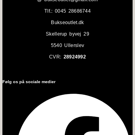
Tlf.: 0045 28686744
Bukseoutlet.dk
Skellerup byvej 29
5540 Ullerslev
CVR:
28924992
Følg os på sociale medier