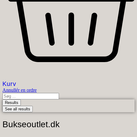
Kurv
Annullér en ordre
Search
...
Results
See all results
Bukseoutlet.dk